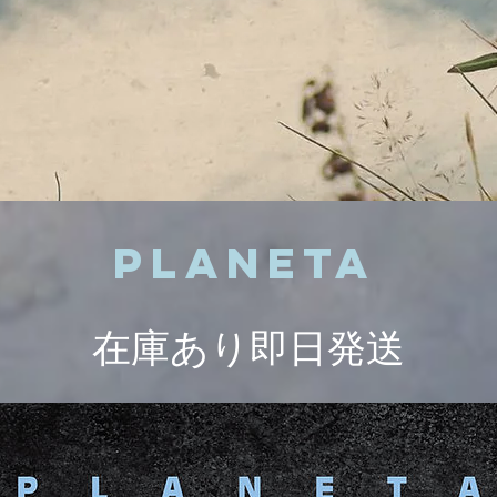
PLANETA
​在庫あり即日発送