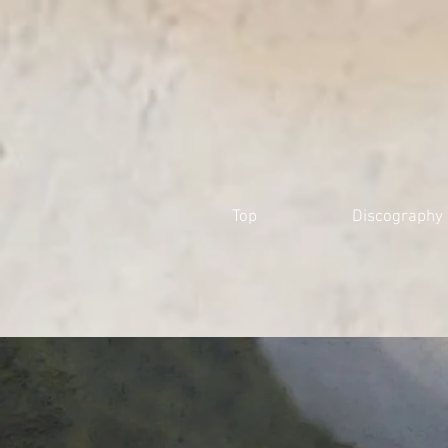
Top
Discography