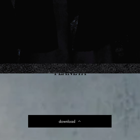
PLANETA
자세히 보기
download